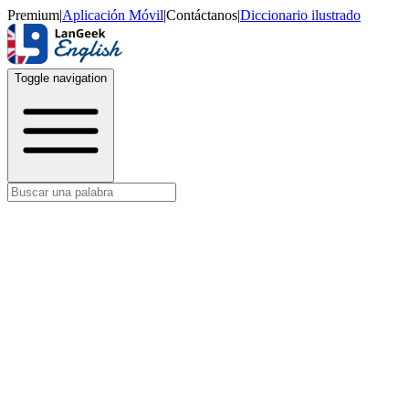
Premium
|
Aplicación Móvil
|
Contáctanos
|
Diccionario ilustrado
Toggle navigation