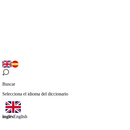
Buscar
Selecciona el idioma del diccionario
inglés
English