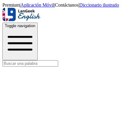
Premium
|
Aplicación Móvil
|
Contáctanos
|
Diccionario ilustrado
Toggle navigation