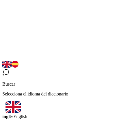
Buscar
Selecciona el idioma del diccionario
inglés
English