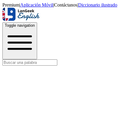
Premium
|
Aplicación Móvil
|
Contáctanos
|
Diccionario ilustrado
Toggle navigation