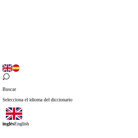
Buscar
Selecciona el idioma del diccionario
inglés
English