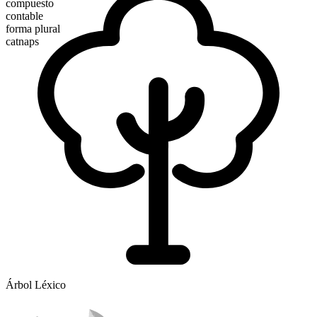
compuesto
contable
forma plural
catnaps
Árbol Léxico