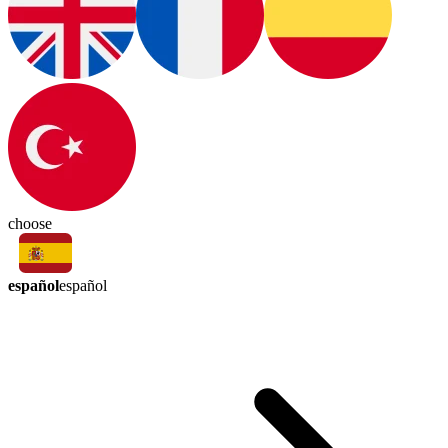
choose
español
español