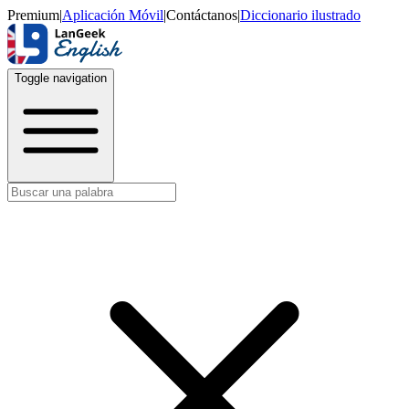
Premium
|
Aplicación Móvil
|
Contáctanos
|
Diccionario ilustrado
Toggle navigation