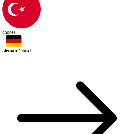
choose
alemán
Deutsch