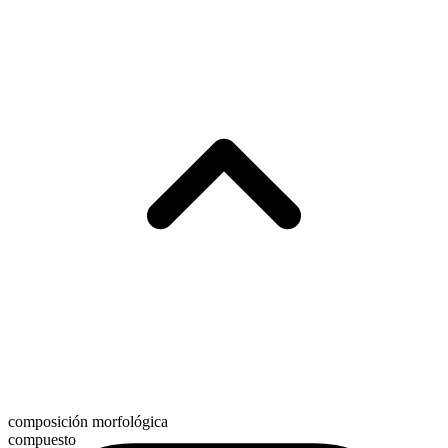
composición morfológica
compuesto