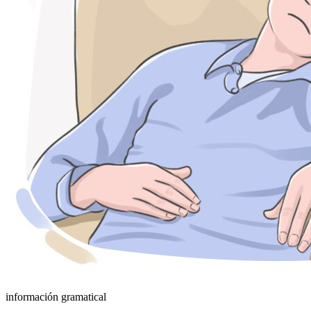
información gramatical