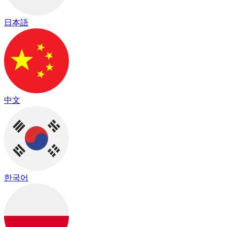
日本語
中文
한국어