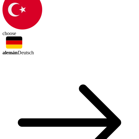
choose
alemán
Deutsch