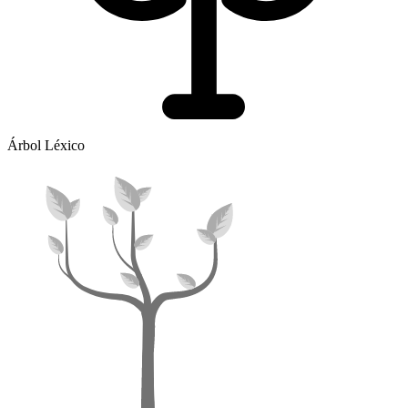
Árbol Léxico