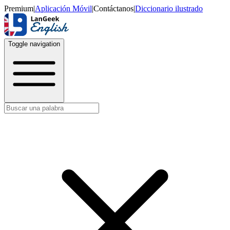
Premium
|
Aplicación Móvil
|
Contáctanos
|
Diccionario ilustrado
Toggle navigation