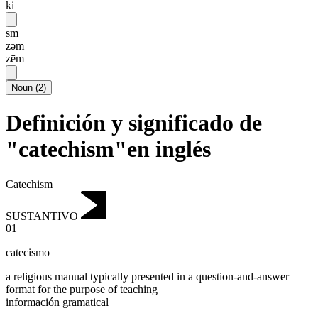
ki
sm
zəm
zēm
Noun
(
2
)
Definición y significado de
"catechism"en inglés
Catechism
SUSTANTIVO
01
catecismo
a religious manual typically presented in a question-and-answer
format for the purpose of teaching
información gramatical