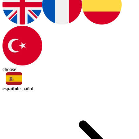
choose
español
español