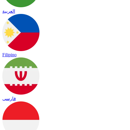
العربية
Filipino
فارسی