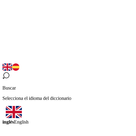
Buscar
Selecciona el idioma del diccionario
inglés
English