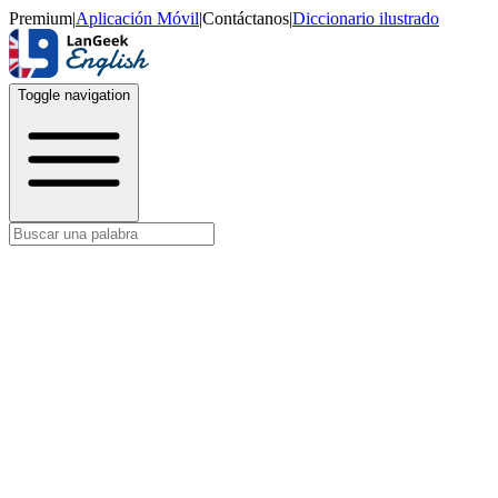
Premium
|
Aplicación Móvil
|
Contáctanos
|
Diccionario ilustrado
Toggle navigation