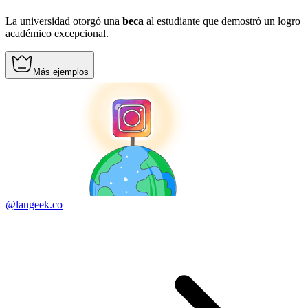
La universidad otorgó una
beca
al estudiante que demostró un logro
académico excepcional.
Más ejemplos
@langeek.co