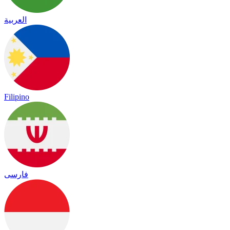
العربية
Filipino
فارسی