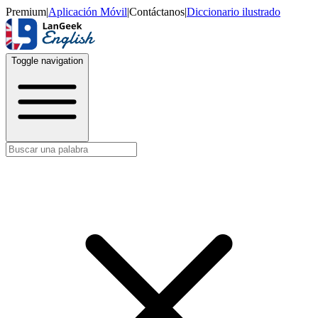
Premium
|
Aplicación Móvil
|
Contáctanos
|
Diccionario ilustrado
Toggle navigation