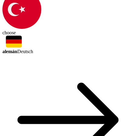
choose
alemán
Deutsch