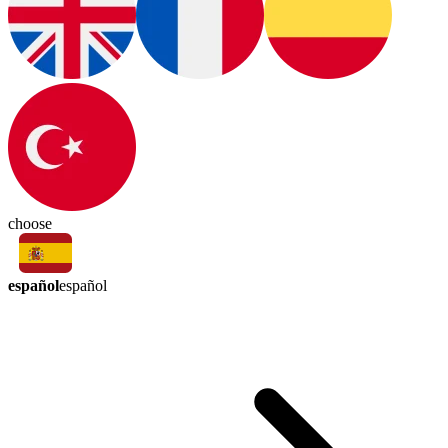
choose
español
español