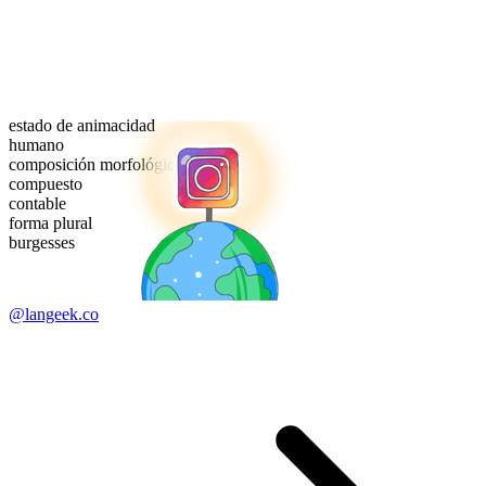
estado de animacidad
humano
composición morfológica
compuesto
contable
forma plural
burgesses
@langeek.co