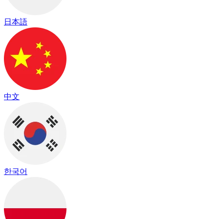
日本語
中文
한국어