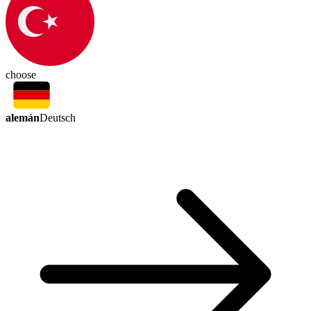
choose
alemán
Deutsch