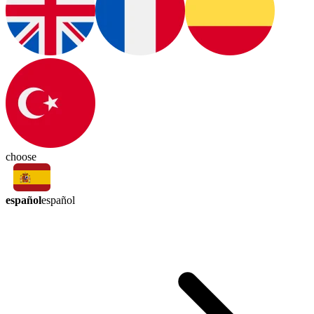
choose
español
español