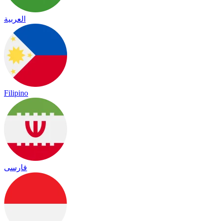
العربية
Filipino
فارسی