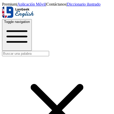
Premium
|
Aplicación Móvil
|
Contáctanos
|
Diccionario ilustrado
Toggle navigation