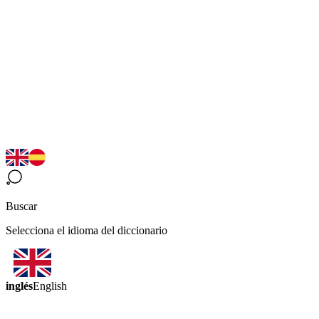
Buscar
Selecciona el idioma del diccionario
inglés
English