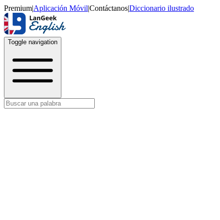
Premium
|
Aplicación Móvil
|
Contáctanos
|
Diccionario ilustrado
Toggle navigation