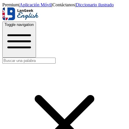
Premium
|
Aplicación Móvil
|
Contáctanos
|
Diccionario ilustrado
Toggle navigation