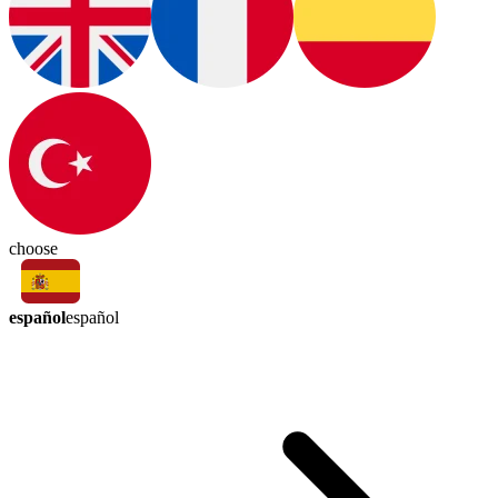
choose
español
español