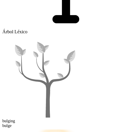
Árbol Léxico
bulging
bulge