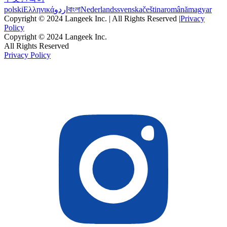
polski
Ελληνικά
اردو
বাংলা
Nederlands
svenska
čeština
română
magyar
Copyright © 2024 Langeek Inc. | All Rights Reserved |
Privacy
Policy
Copyright © 2024 Langeek Inc.
All Rights Reserved
Privacy Policy