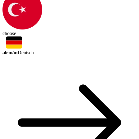
choose
alemán
Deutsch