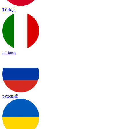
Türkçe
italiano
русский