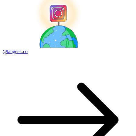
@langeek.co