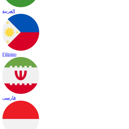
العربية
Filipino
فارسی