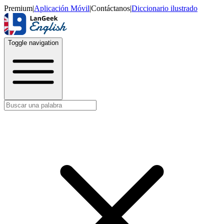
Premium
|
Aplicación Móvil
|
Contáctanos
|
Diccionario ilustrado
Toggle navigation