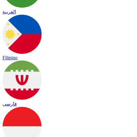
العربية
Filipino
فارسی