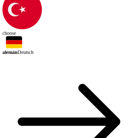
choose
alemán
Deutsch