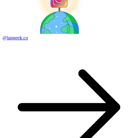
@langeek.co