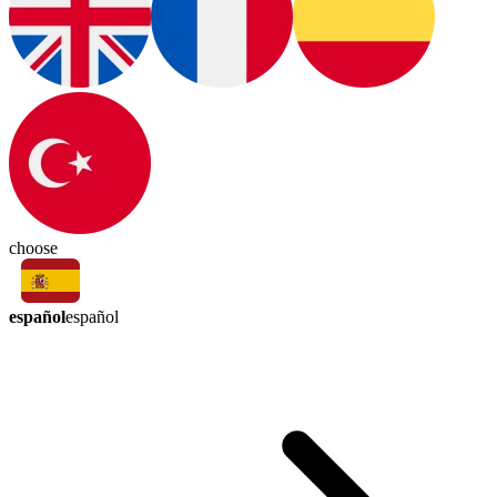
choose
español
español