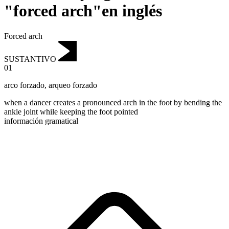
"forced arch"en inglés
Forced arch
SUSTANTIVO
01
arco forzado
,
arqueo forzado
when a dancer creates a pronounced arch in the foot by bending the
ankle joint while keeping the foot pointed
información gramatical