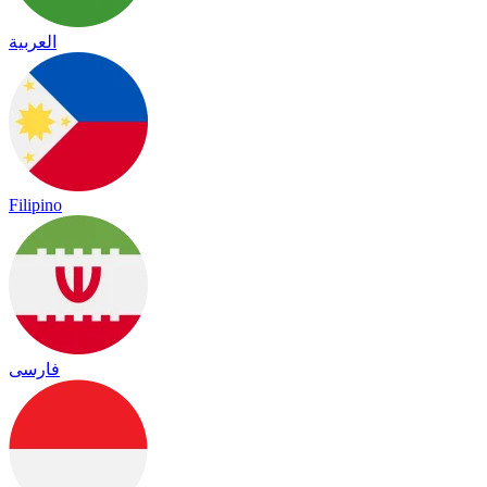
العربية
Filipino
فارسی