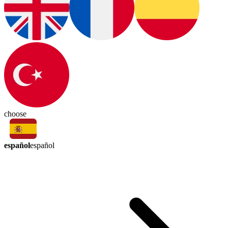
choose
español
español