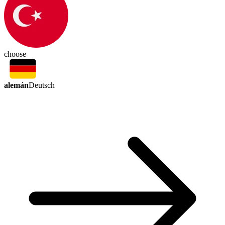
choose
alemán
Deutsch