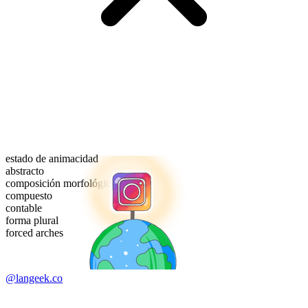
estado de animacidad
abstracto
composición morfológica
compuesto
contable
forma plural
forced arches
@langeek.co