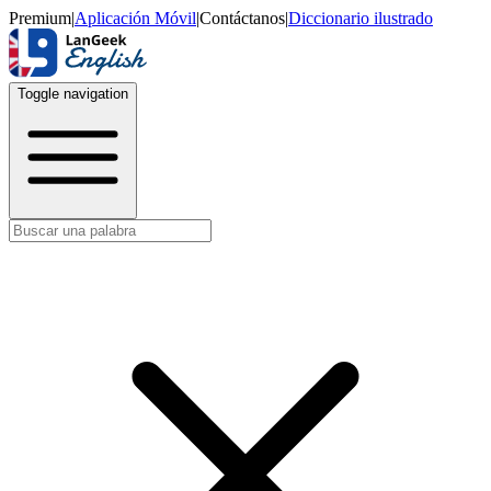
Premium
|
Aplicación Móvil
|
Contáctanos
|
Diccionario ilustrado
Toggle navigation