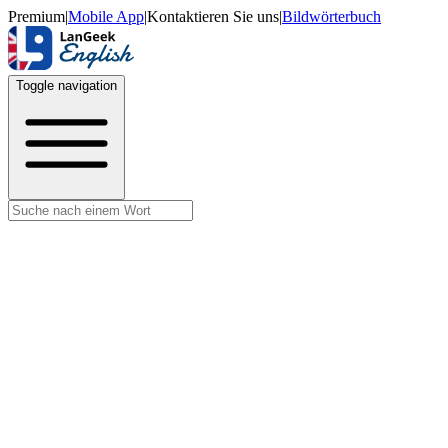
Premium
|
Mobile App
|
Kontaktieren Sie uns
|
Bildwörterbuch
Toggle navigation