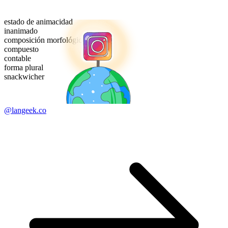
estado de animacidad
inanimado
composición morfológica
compuesto
contable
forma plural
snackwicher
@langeek.co