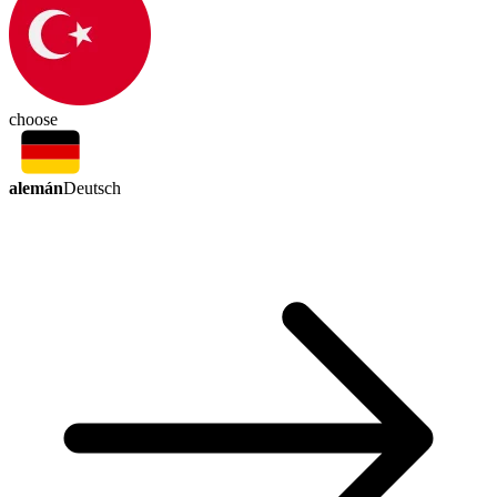
choose
alemán
Deutsch