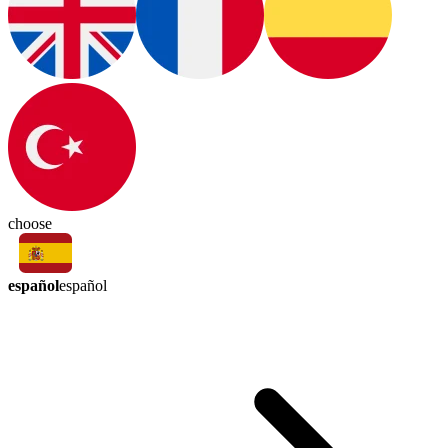
choose
español
español