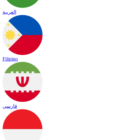
العربية
Filipino
فارسی