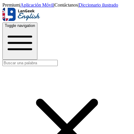
Premium
|
Aplicación Móvil
|
Contáctanos
|
Diccionario ilustrado
Toggle navigation