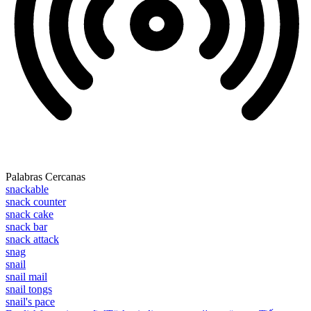
Palabras Cercanas
snackable
snack counter
snack cake
snack bar
snack attack
snag
snail
snail mail
snail tongs
snail's pace