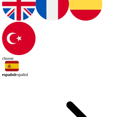
choose
español
español