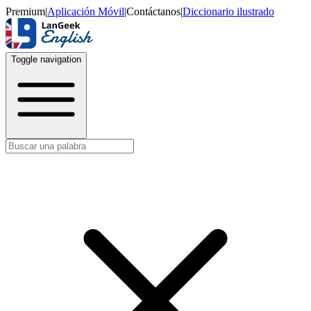
Premium
|
Aplicación Móvil
|
Contáctanos
|
Diccionario ilustrado
Toggle navigation