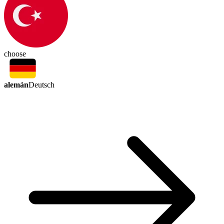
choose
alemán
Deutsch