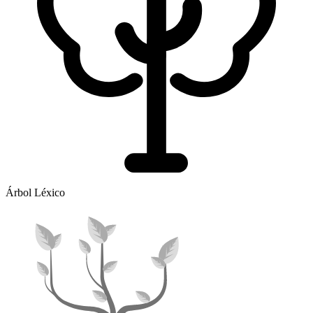
Árbol Léxico