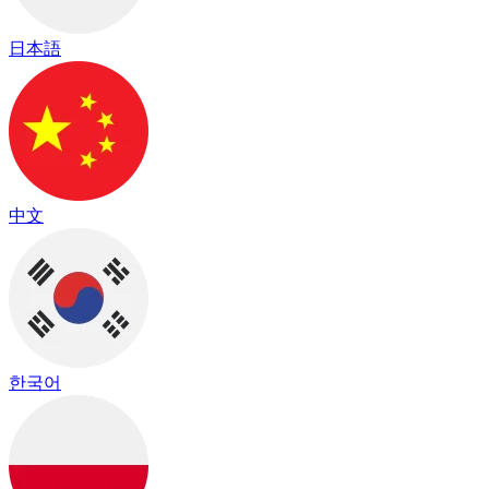
日本語
中文
한국어