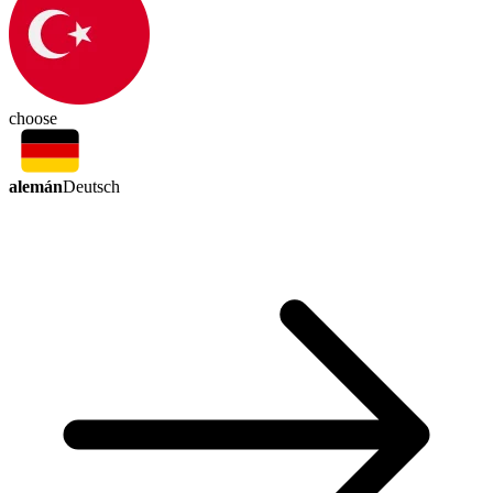
choose
alemán
Deutsch