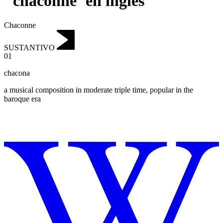
"chaconne"en inglés
Chaconne
SUSTANTIVO
01
chacona
a musical composition in moderate triple time, popular in the
baroque era