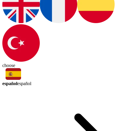
choose
español
español