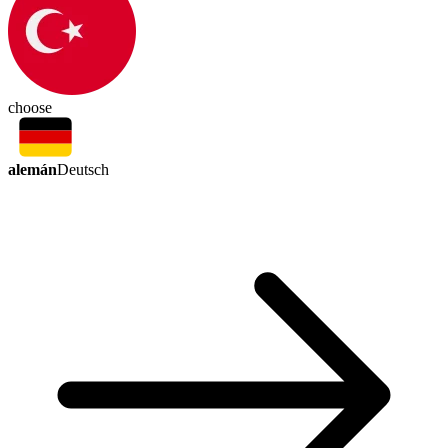
choose
alemán
Deutsch