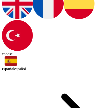
choose
español
español