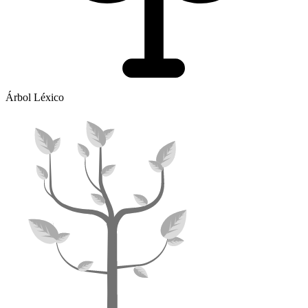
Árbol Léxico