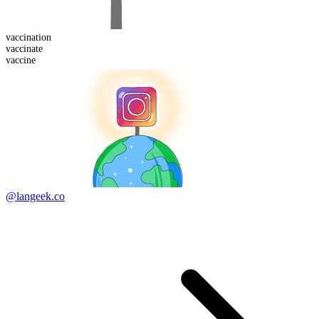
vaccination
vaccinate
vaccine
@langeek.co