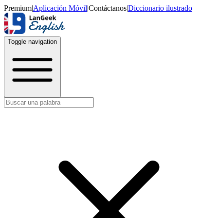
Premium
|
Aplicación Móvil
|
Contáctanos
|
Diccionario ilustrado
Toggle navigation