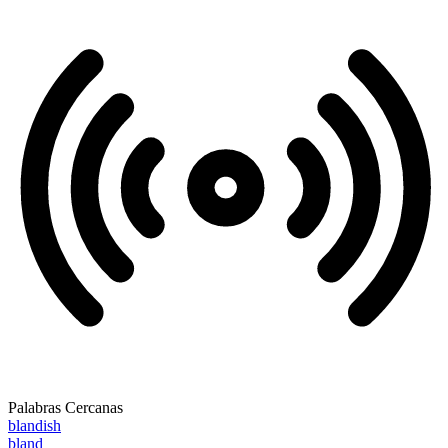
Palabras Cercanas
blandish
bland