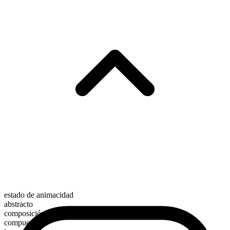
estado de animacidad
abstracto
composición morfológica
compuesto