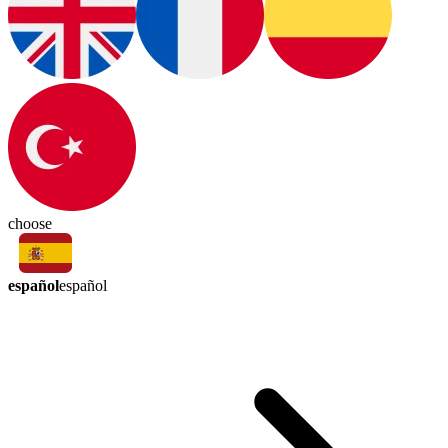
choose
español
español