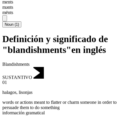
ments
mənts
mēnts
Noun
(
1
)
Definición y significado de
"blandishments"en inglés
Blandishments
SUSTANTIVO
01
halagos
,
lisonjas
words or actions meant to flatter or charm someone in order to
persuade them to do something
información gramatical