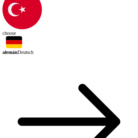
choose
alemán
Deutsch