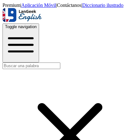
Premium
|
Aplicación Móvil
|
Contáctanos
|
Diccionario ilustrado
Toggle navigation