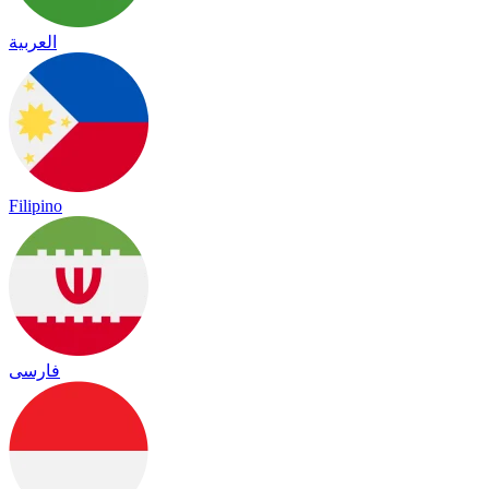
العربية
Filipino
فارسی