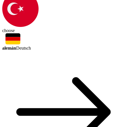
choose
alemán
Deutsch