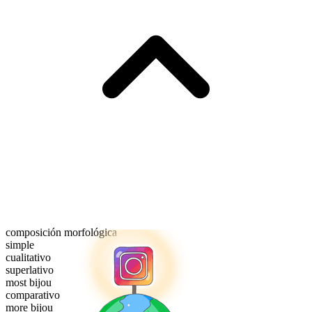
composición morfológica
simple
cualitativo
superlativo
most bijou
comparativo
more bijou