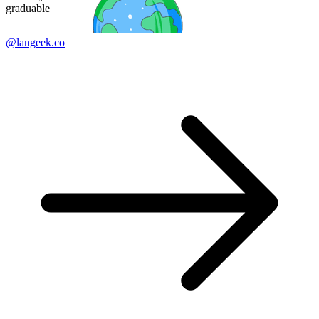
graduable
@langeek.co