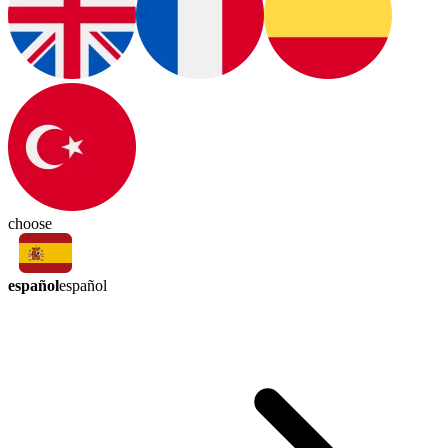
choose
español
español