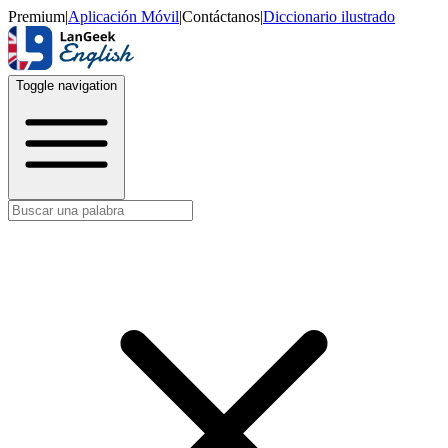
Premium
|
Aplicación Móvil
|
Contáctanos
|
Diccionario ilustrado
Toggle navigation