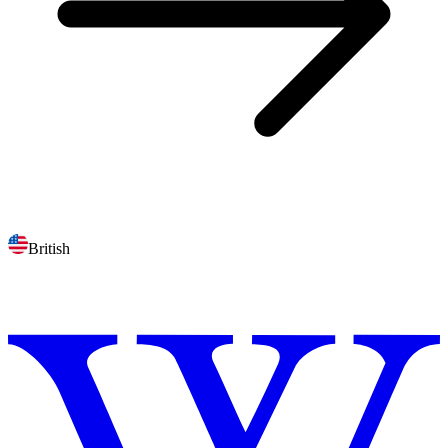
British