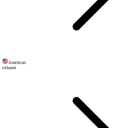
American
exhaust