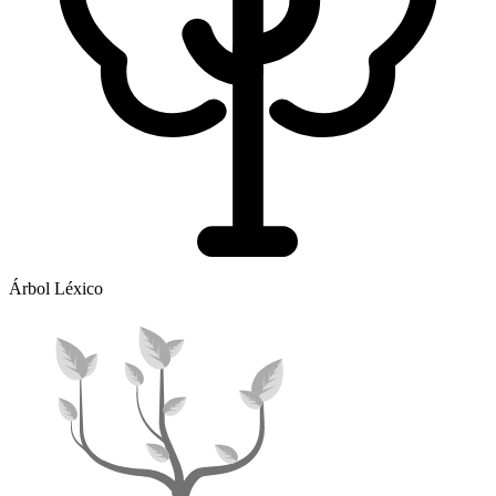
Árbol Léxico