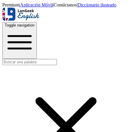
Premium
|
Aplicación Móvil
|
Contáctanos
|
Diccionario ilustrado
Toggle navigation