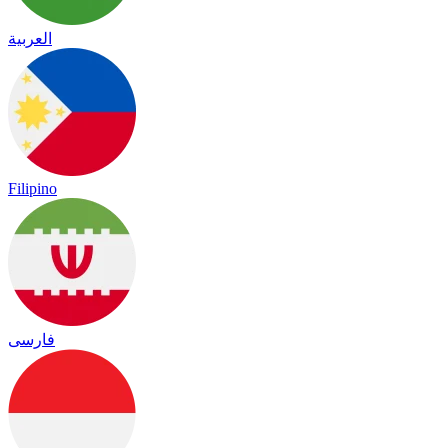
العربية
Filipino
فارسی