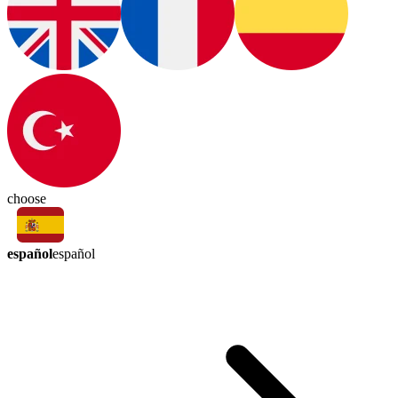
choose
español
español