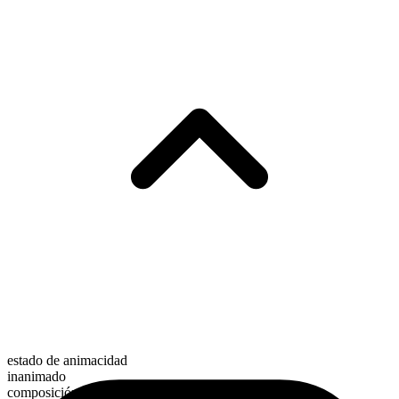
estado de animacidad
inanimado
composición morfológica