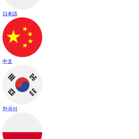
日本語
中文
한국어