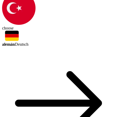
choose
alemán
Deutsch