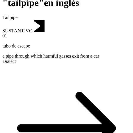
"tailpipe"en inglés
Tailpipe
SUSTANTIVO
01
tubo de escape
a pipe through which harmful gasses exit from a car
Dialect