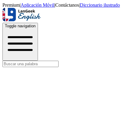
Premium
|
Aplicación Móvil
|
Contáctanos
|
Diccionario ilustrado
Toggle navigation