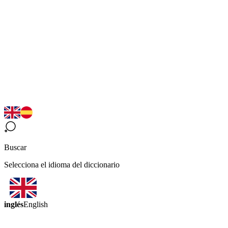
Buscar
Selecciona el idioma del diccionario
inglés
English