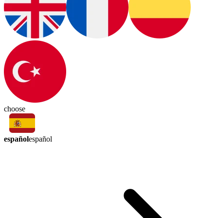
choose
español
español