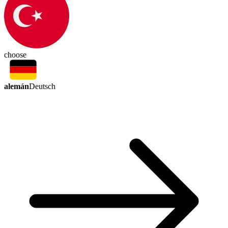
choose
alemán
Deutsch