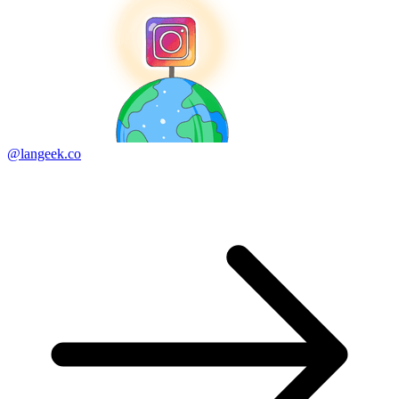
@langeek.co