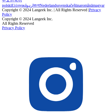
中文
한국어
polski
Ελληνικά
اردو
বাংলা
Nederlands
svenska
čeština
română
magyar
Copyright © 2024 Langeek Inc. | All Rights Reserved |
Privacy
Policy
Copyright © 2024 Langeek Inc.
All Rights Reserved
Privacy Policy