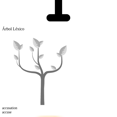
Árbol Léxico
accusation
accuse