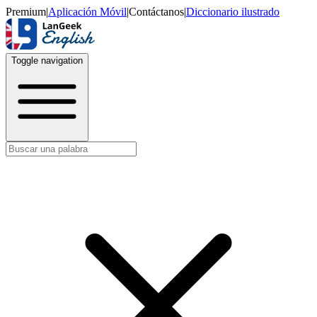
Premium
|
Aplicación Móvil
|
Contáctanos
|
Diccionario ilustrado
Toggle navigation