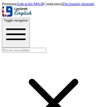
Premium
|
Aplicación Móvil
|
Contáctanos
|
Diccionario ilustrado
Toggle navigation