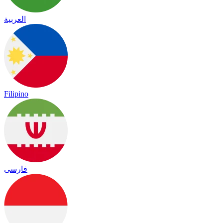
العربية
Filipino
فارسی