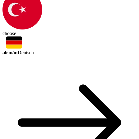
choose
alemán
Deutsch