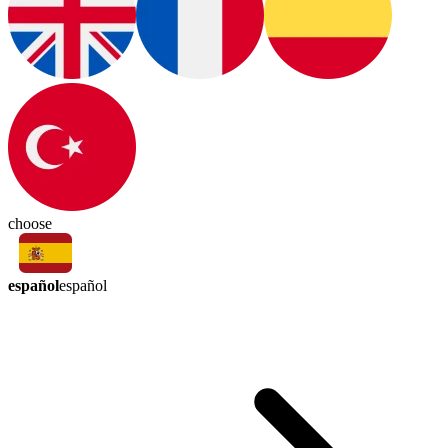
choose
español
español