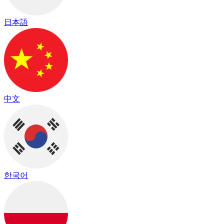
日本語
中文
한국어