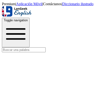
Premium
|
Aplicación Móvil
|
Contáctanos
|
Diccionario ilustrado
Toggle navigation