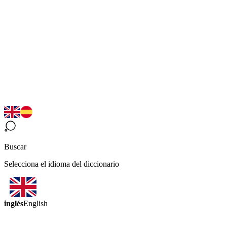
Buscar
Selecciona el idioma del diccionario
inglés
English