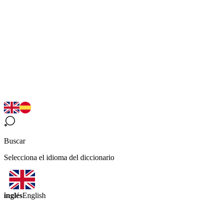
Buscar
Selecciona el idioma del diccionario
inglés
English