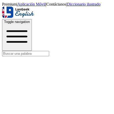
Premium
|
Aplicación Móvil
|
Contáctanos
|
Diccionario ilustrado
Toggle navigation