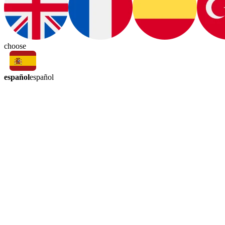
choose
español
español