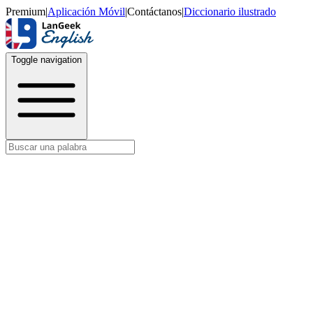
Premium
|
Aplicación Móvil
|
Contáctanos
|
Diccionario ilustrado
Toggle navigation