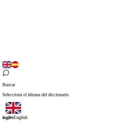
Buscar
Selecciona el idioma del diccionario
inglés
English