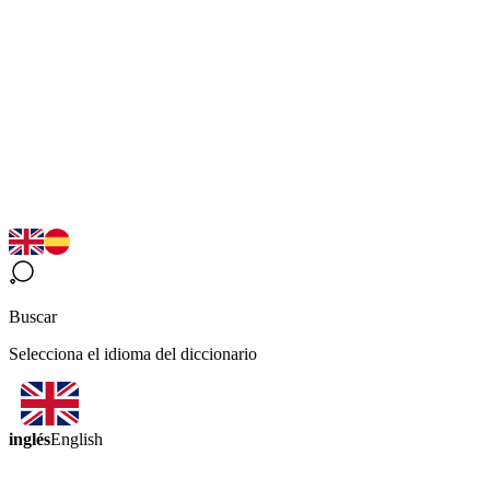
Buscar
Selecciona el idioma del diccionario
inglés
English