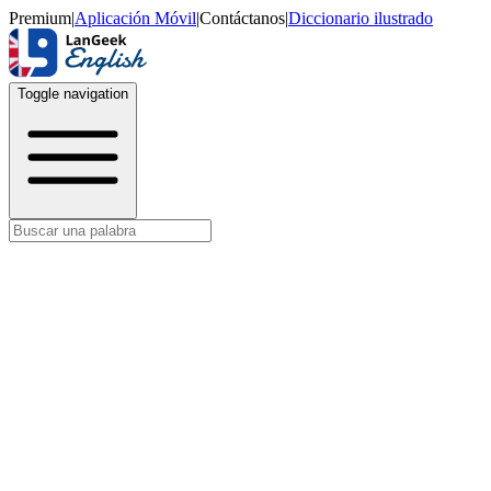
Premium
|
Aplicación Móvil
|
Contáctanos
|
Diccionario ilustrado
Toggle navigation