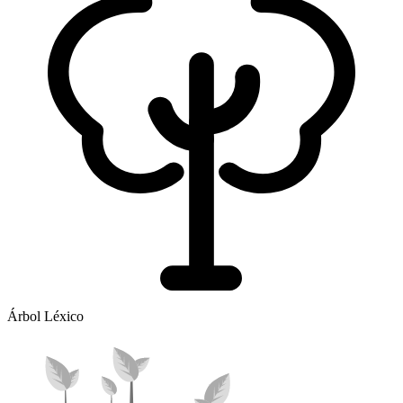
Árbol Léxico