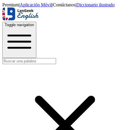
Premium
|
Aplicación Móvil
|
Contáctanos
|
Diccionario ilustrado
Toggle navigation