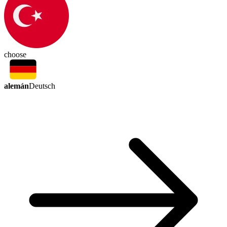
choose
alemán
Deutsch