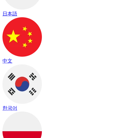
日本語
中文
한국어