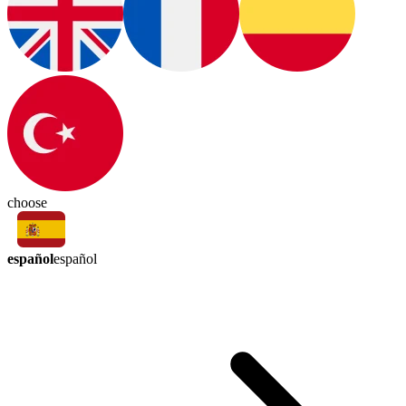
choose
español
español