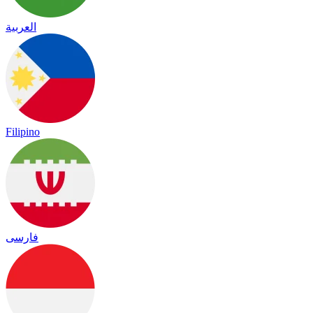
العربية
Filipino
فارسی