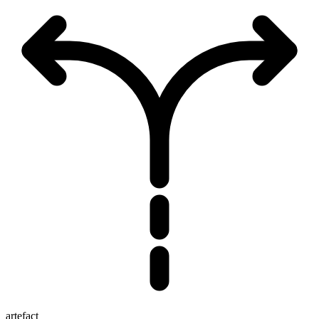
artefact