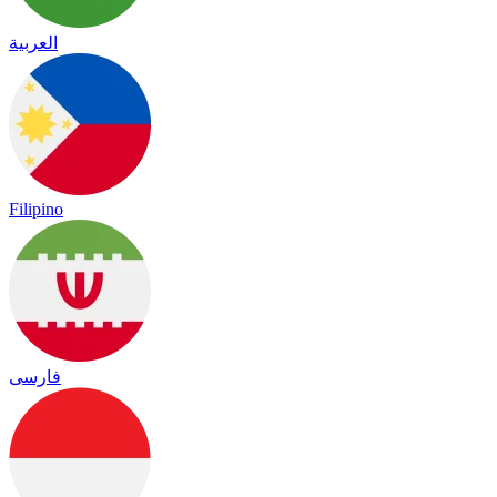
العربية
Filipino
فارسی