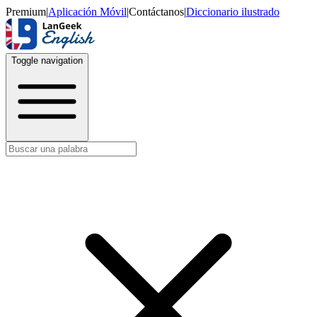
Premium
|
Aplicación Móvil
|
Contáctanos
|
Diccionario ilustrado
Toggle navigation