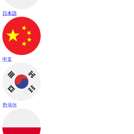
日本語
中文
한국어