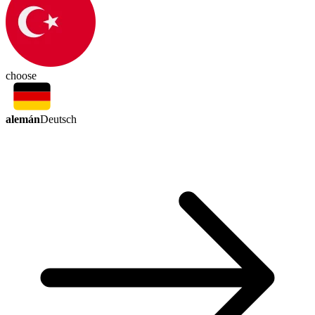
choose
alemán
Deutsch