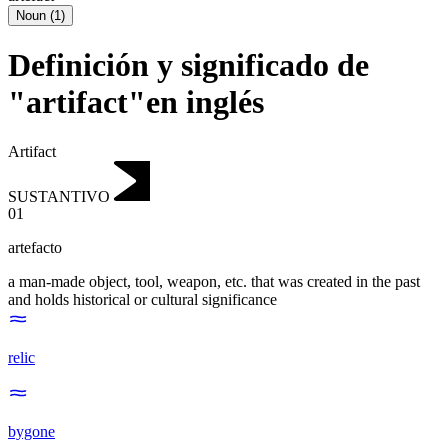
Noun
(
1
)
Definición y significado de
"artifact"en inglés
Artifact
SUSTANTIVO
01
artefacto
a man-made object, tool, weapon, etc. that was created in the past
and holds historical or cultural significance
relic
bygone