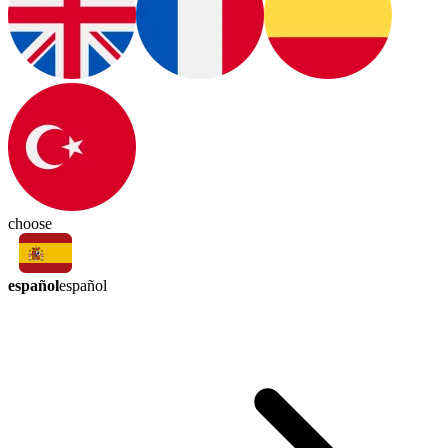
choose
español
español