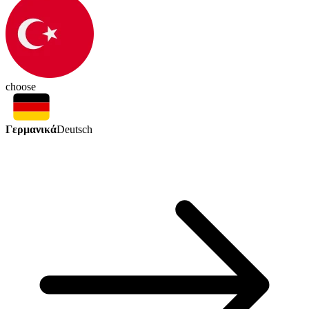
choose
Γερμανικά
Deutsch