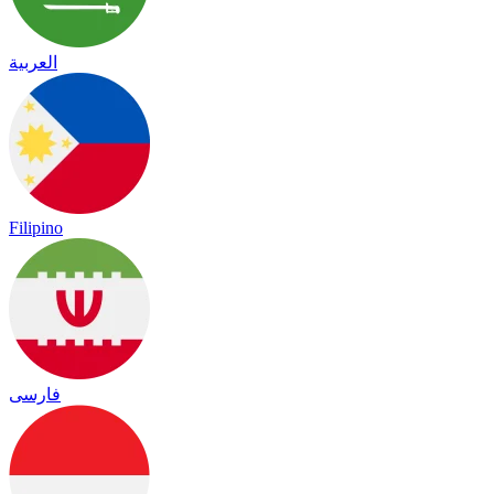
العربية
Filipino
فارسی