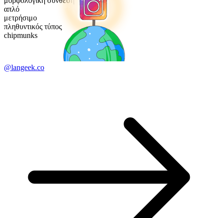
μορφολογική σύνθεση
απλό
μετρήσιμο
πληθυντικός τύπος
chipmunks
@langeek.co