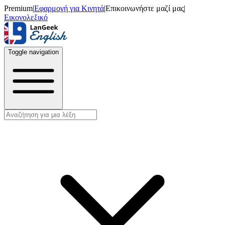
Premium
|
Εφαρμογή για Κινητά
|
Επικοινωνήστε μαζί μας
|
Εικονολεξικό
Toggle navigation