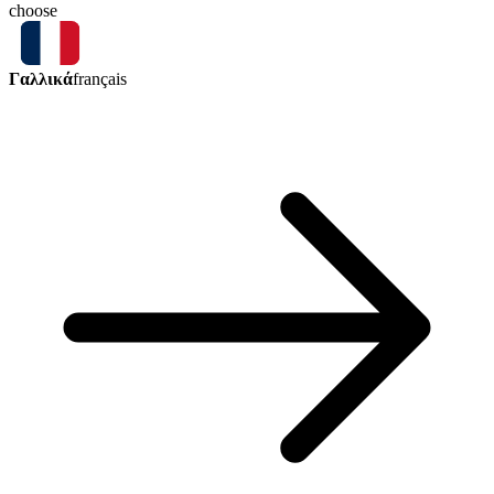
choose
Γαλλικά
français