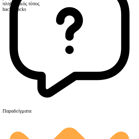
πληθυντικός τύπος
hacky sacks
Παραδείγματα