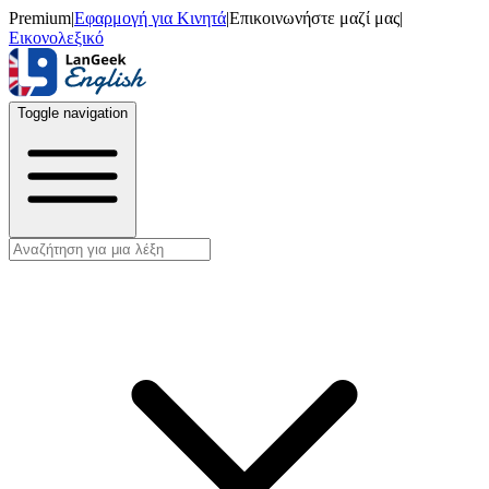
Premium
|
Εφαρμογή για Κινητά
|
Επικοινωνήστε μαζί μας
|
Εικονολεξικό
Toggle navigation