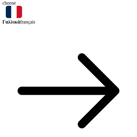
choose
Γαλλικά
français