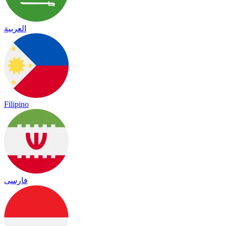
العربية
Filipino
فارسی