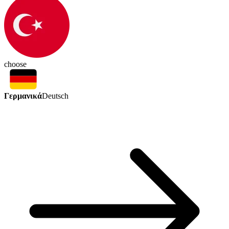
choose
Γερμανικά
Deutsch