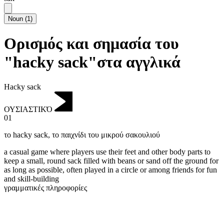
Noun
(
1
)
Ορισμός και σημασία του
"hacky sack"στα αγγλικά
Hacky sack
ΟΥΣΙΑΣΤΙΚΌ
01
το hacky sack
,
το παιχνίδι του μικρού σακουλιού
a casual game where players use their feet and other body parts to
keep a small, round sack filled with beans or sand off the ground for
as long as possible, often played in a circle or among friends for fun
and skill-building
γραμματικές πληροφορίες