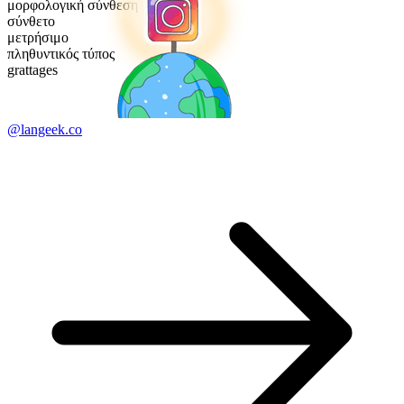
μορφολογική σύνθεση
σύνθετο
μετρήσιμο
πληθυντικός τύπος
grattages
@langeek.co