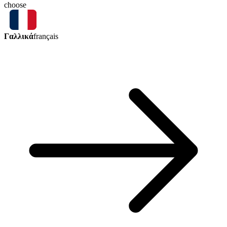
choose
Γαλλικά
français