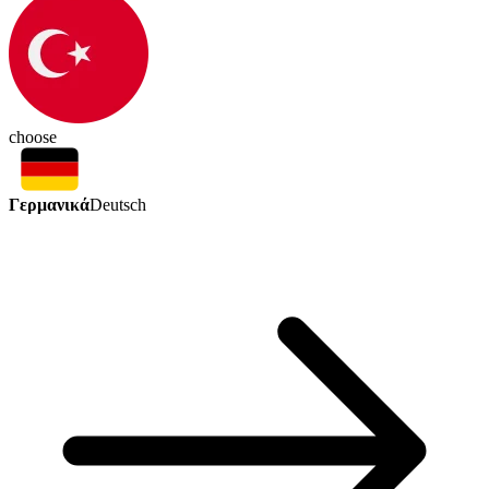
choose
Γερμανικά
Deutsch