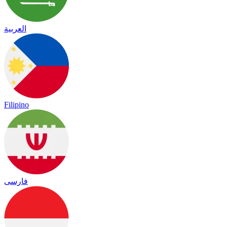
العربية
Filipino
فارسی