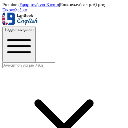
Premium
|
Εφαρμογή για Κινητά
|
Επικοινωνήστε μαζί μας
|
Εικονολεξικό
Toggle navigation