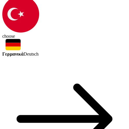
choose
Γερμανικά
Deutsch