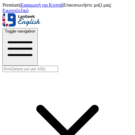
Premium
|
Εφαρμογή για Κινητά
|
Επικοινωνήστε μαζί μας
|
Εικονολεξικό
Toggle navigation