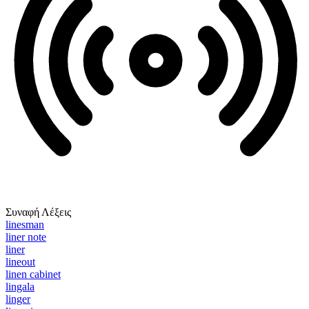
Συναφή Λέξεις
linesman
liner note
liner
lineout
linen cabinet
lingala
linger