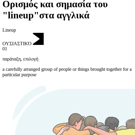
Ορισμός και σημασία του
"lineup"στα αγγλικά
Lineup
ΟΥΣΙΑΣΤΙΚΌ
01
παράταξη
,
επιλογή
a carefully arranged group of people or things brought together for a
particular purpose