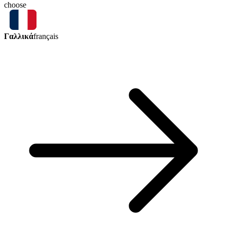
choose
Γαλλικά
français