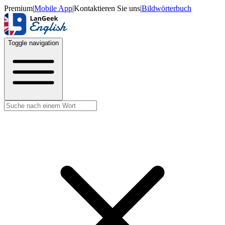
Premium
|
Mobile App
|
Kontaktieren Sie uns
|
Bildwörterbuch
Toggle navigation