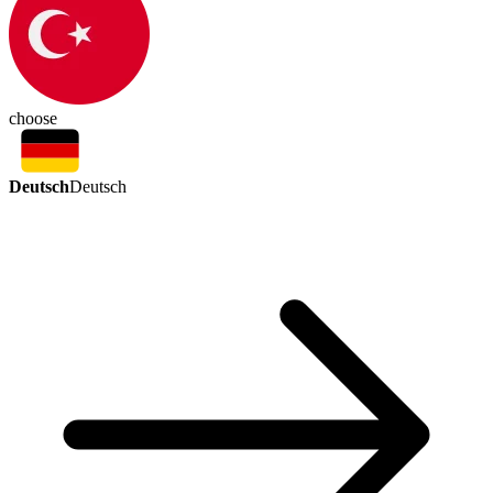
choose
Deutsch
Deutsch