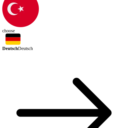
choose
Deutsch
Deutsch