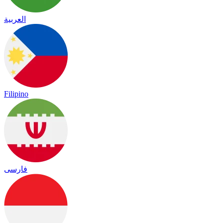
العربية
Filipino
فارسی