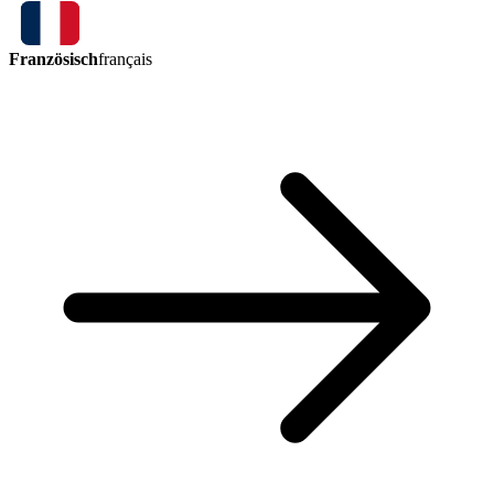
Französisch
français