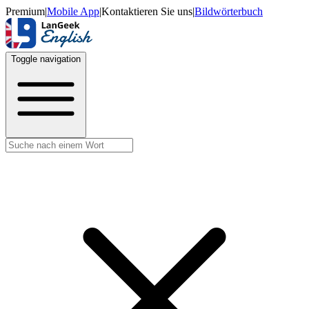
Premium
|
Mobile App
|
Kontaktieren Sie uns
|
Bildwörterbuch
Toggle navigation