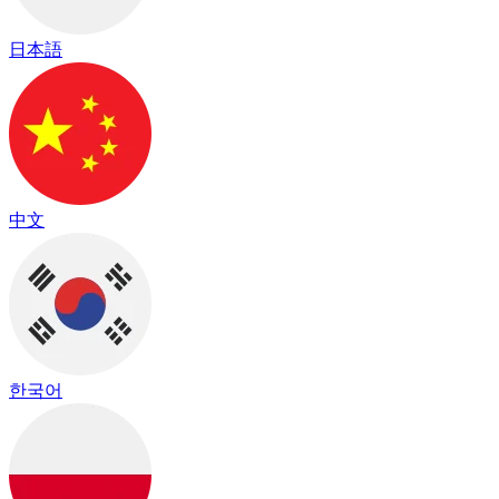
日本語
中文
한국어