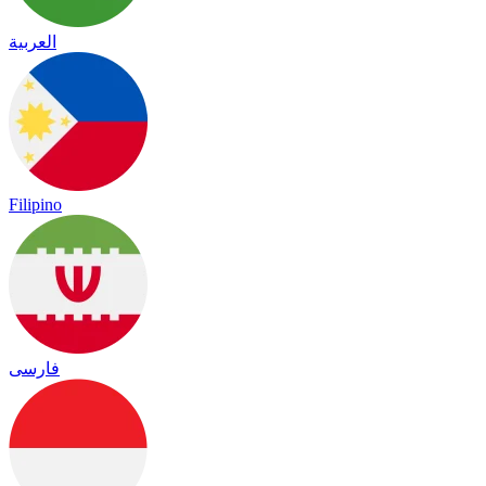
العربية
Filipino
فارسی