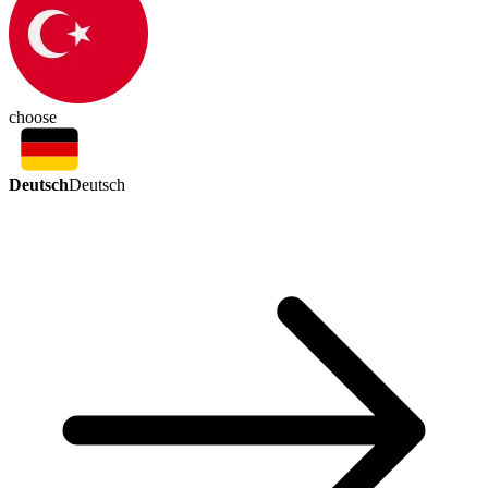
choose
Deutsch
Deutsch