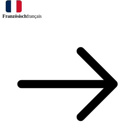
Französisch
français