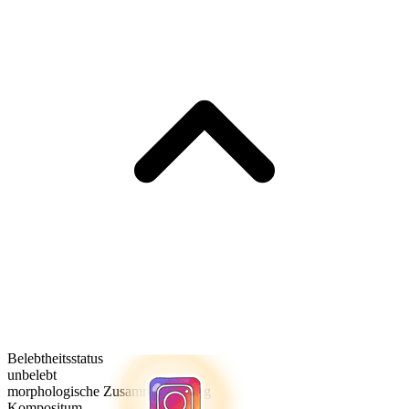
Belebtheitsstatus
unbelebt
morphologische Zusammensetzung
Kompositum