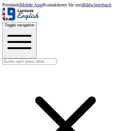
Premium
|
Mobile App
|
Kontaktieren Sie uns
|
Bildwörterbuch
Toggle navigation