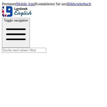
Premium
|
Mobile App
|
Kontaktieren Sie uns
|
Bildwörterbuch
Toggle navigation