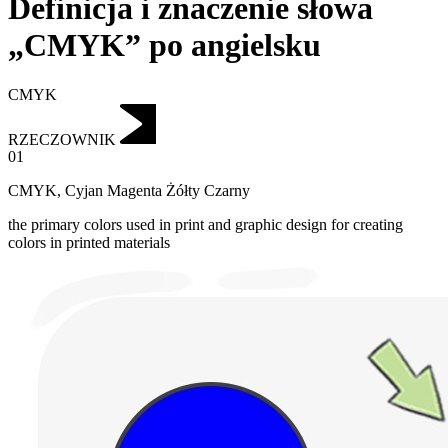
Definicja i znaczenie słowa
„CMYK” po angielsku
CMYK
RZECZOWNIK
01
CMYK
,
Cyjan Magenta Żółty Czarny
the primary colors used in print and graphic design for creating
colors in printed materials