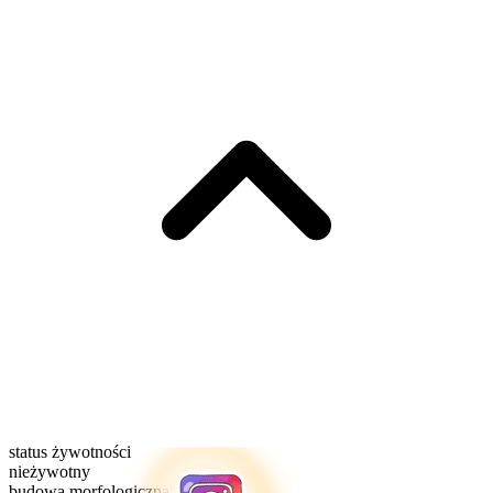
status żywotności
nieżywotny
budowa morfologiczna