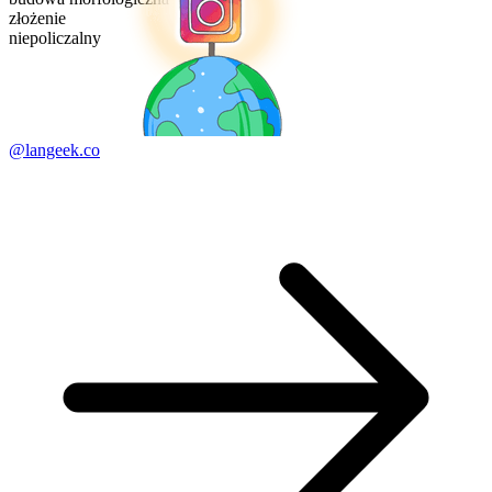
złożenie
niepoliczalny
@langeek.co