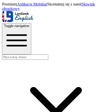
Premium
|
Aplikacja Mobilna
|
Skontaktuj się z nami
|
Słownik
obrazkowy
Toggle navigation