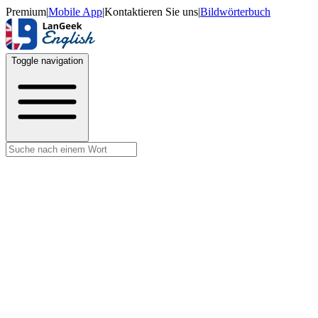
Premium
|
Mobile App
|
Kontaktieren Sie uns
|
Bildwörterbuch
Toggle navigation