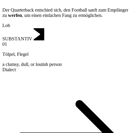
Der Quarterback entschied sich, den Football sanft zum Empfänger
zu
werfen
, um einen einfachen Fang zu ermöglichen.
Lob
SUBSTANTIV
01
Tölpel
,
Flegel
a clumsy, dull, or loutish person
Dialect