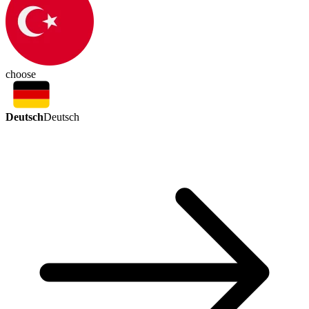
choose
Deutsch
Deutsch