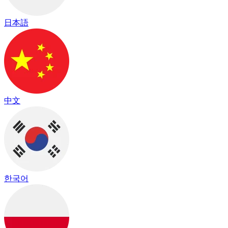
日本語
中文
한국어