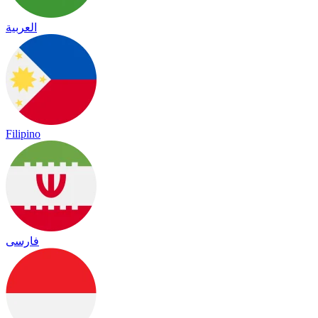
العربية
Filipino
فارسی