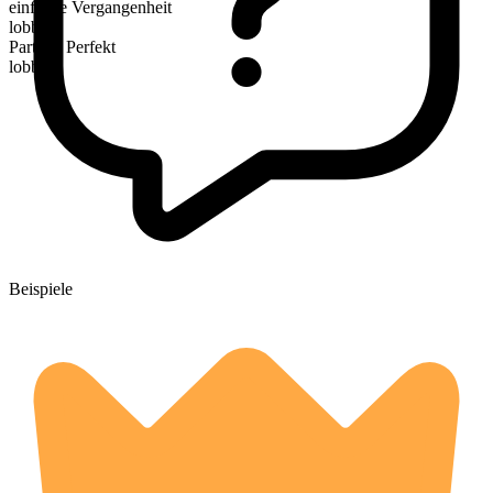
einfache Vergangenheit
lobbed
Partizip Perfekt
lobbed
Beispiele