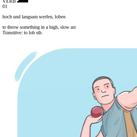
VERB
01
hoch und langsam werfen
,
loben
to throw something in a high, slow arc
Transitive
:
to lob
sth