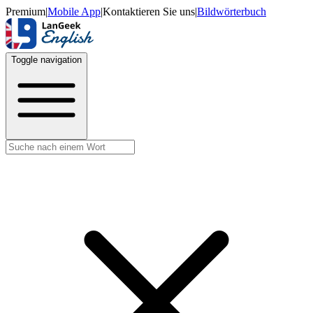
Premium
|
Mobile App
|
Kontaktieren Sie uns
|
Bildwörterbuch
Toggle navigation