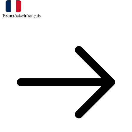
Französisch
français