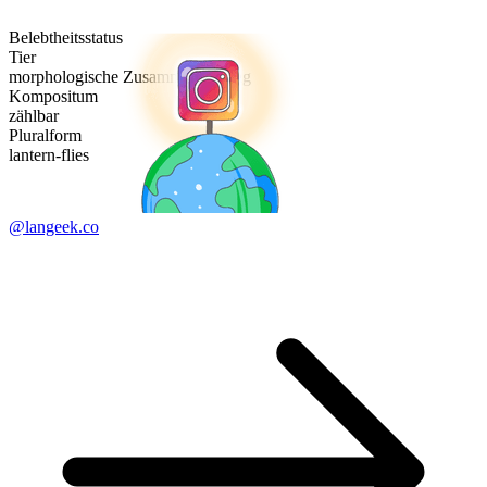
Belebtheitsstatus
Tier
morphologische Zusammensetzung
Kompositum
zählbar
Pluralform
lantern-flies
@langeek.co