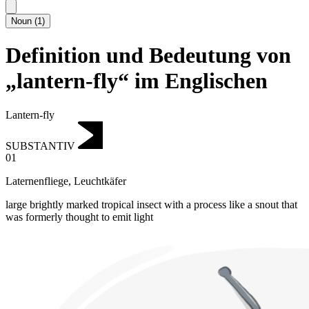
Noun
(
1
)
Definition und Bedeutung von
„lantern-fly“ im Englischen
Lantern-fly
SUBSTANTIV
01
Laternenfliege
,
Leuchtkäfer
large brightly marked tropical insect with a process like a snout that
was formerly thought to emit light