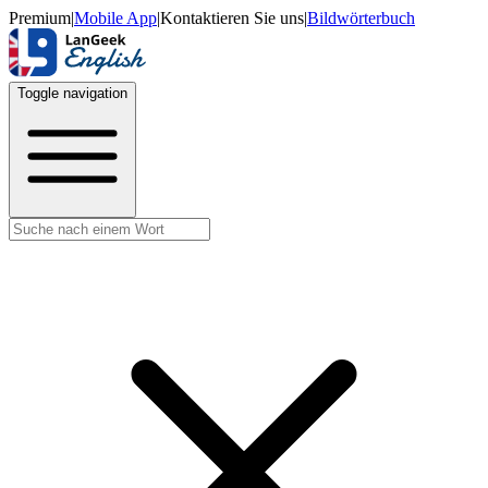
Premium
|
Mobile App
|
Kontaktieren Sie uns
|
Bildwörterbuch
Toggle navigation