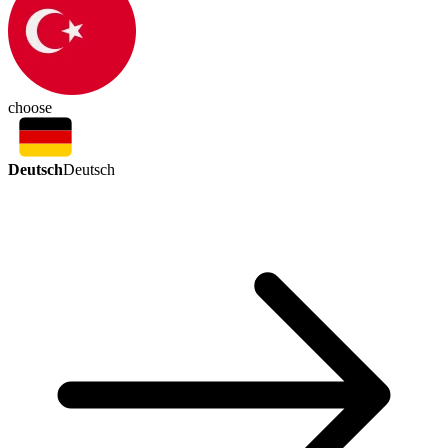
choose
Deutsch
Deutsch