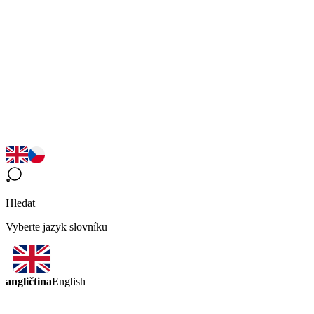
Hledat
Vyberte jazyk slovníku
angličtina
English