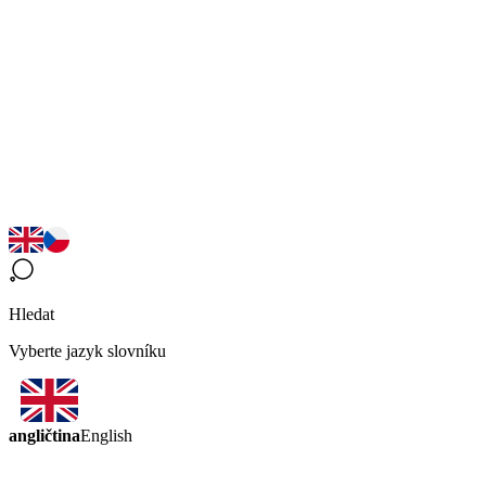
Hledat
Vyberte jazyk slovníku
angličtina
English