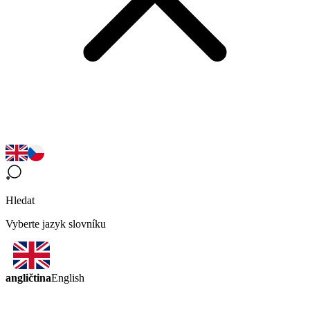
Hledat
Vyberte jazyk slovníku
angličtina
English