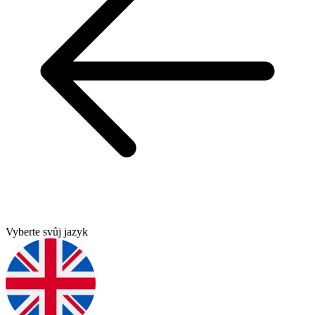
Vyberte svůj jazyk