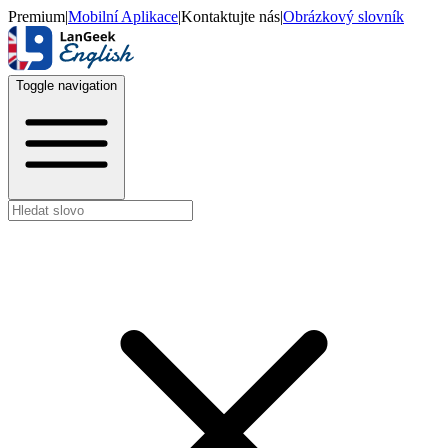
Premium
|
Mobilní Aplikace
|
Kontaktujte nás
|
Obrázkový slovník
Toggle navigation