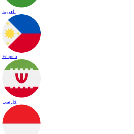
العربية
Filipino
فارسی