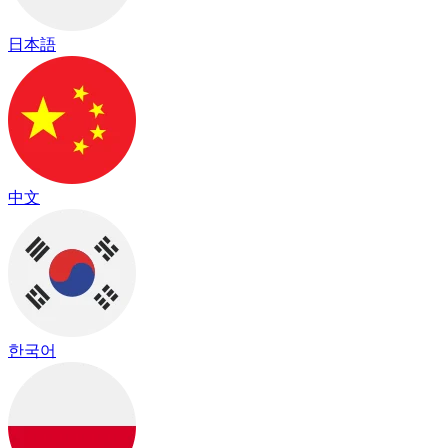
日本語
中文
한국어