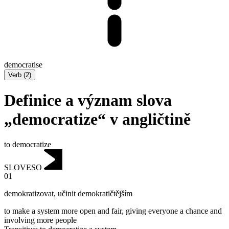
democratise
Verb
(
2
)
Definice a význam slova
„democratize“ v angličtině
to democratize
SLOVESO
01
demokratizovat
,
učinit demokratičtějším
to make a system more open and fair, giving everyone a chance and
involving more people