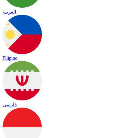
العربية
Filipino
فارسی