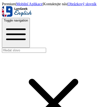
Premium
|
Mobilní Aplikace
|
Kontaktujte nás
|
Obrázkový slovník
Toggle navigation