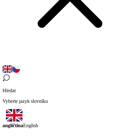
Hledat
Vyberte jazyk slovníku
angličtina
English