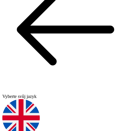
Vyberte svůj jazyk