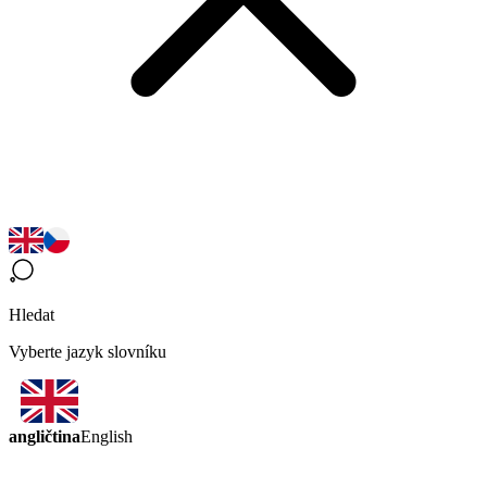
Hledat
Vyberte jazyk slovníku
angličtina
English