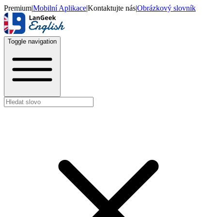
Premium
|
Mobilní Aplikace
|
Kontaktujte nás
|
Obrázkový slovník
Toggle navigation