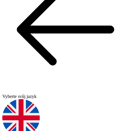
Vyberte svůj jazyk