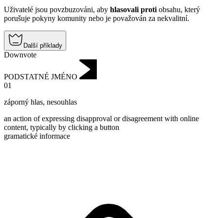
Uživatelé jsou povzbuzováni, aby
hlasovali proti
obsahu, který
porušuje pokyny komunity nebo je považován za nekvalitní.
Další příklady
Downvote
PODSTATNÉ JMÉNO
01
záporný hlas
,
nesouhlas
an action of expressing disapproval or disagreement with online
content, typically by clicking a button
gramatické informace