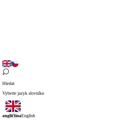
Hledat
Vyberte jazyk slovníku
angličtina
English