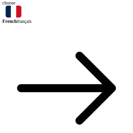
choose
French
français