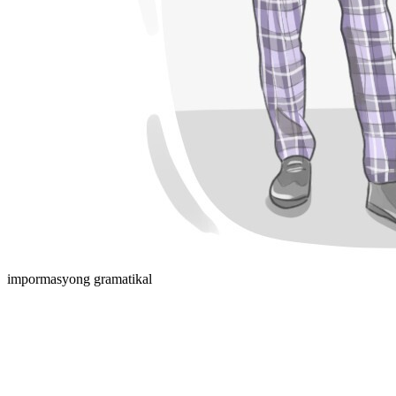
impormasyong gramatikal