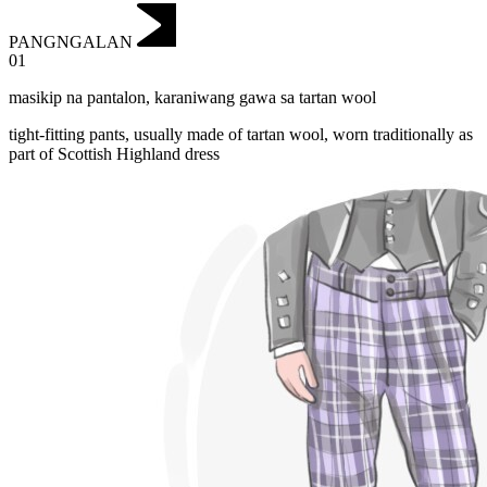
PANGNGALAN
01
masikip na pantalon
,
karaniwang gawa sa tartan wool
tight-fitting pants, usually made of tartan wool, worn traditionally as
part of Scottish Highland dress