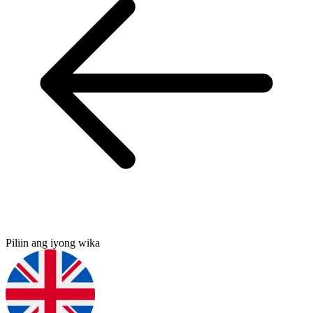
Piliin ang iyong wika