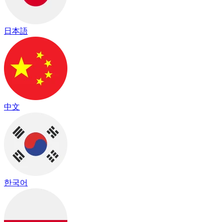
日本語
中文
한국어