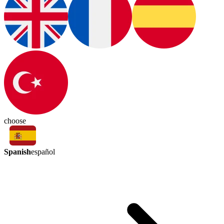
choose
Spanish
español