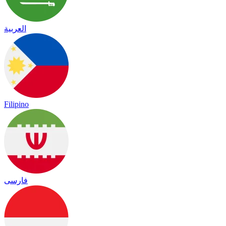
العربية
Filipino
فارسی