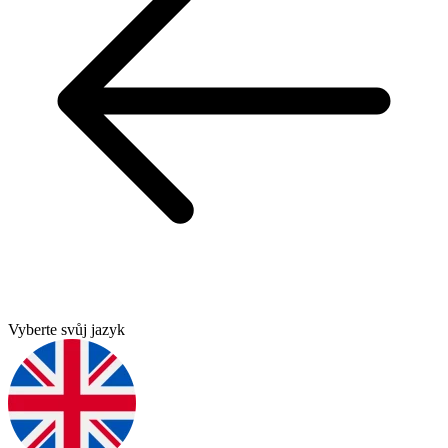
Vyberte svůj jazyk