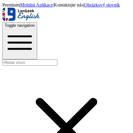
Premium
|
Mobilní Aplikace
|
Kontaktujte nás
|
Obrázkový slovník
Toggle navigation