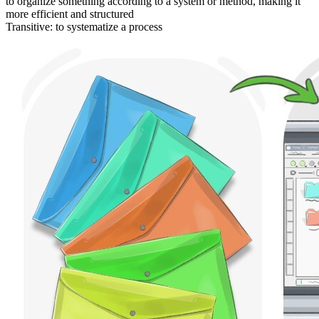
to organize something according to a system or method, making it
more efficient and structured
Transitive
:
to systematize
a process