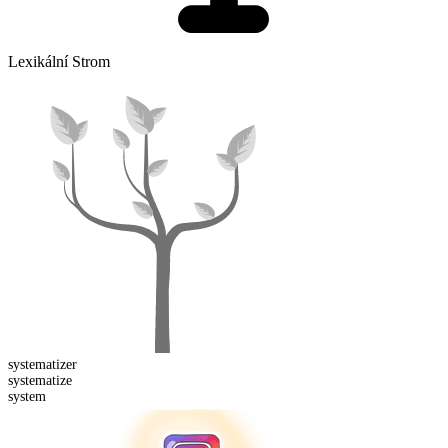
Lexikální Strom
systematizer
system
atize
system