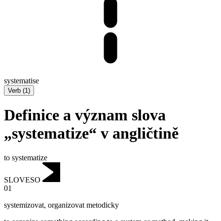
systematise
Verb
(
1
)
Definice a význam slova
„systematize“ v angličtině
to systematize
SLOVESO
01
systemizovat
,
organizovat metodicky