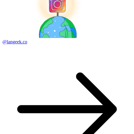
@langeek.co