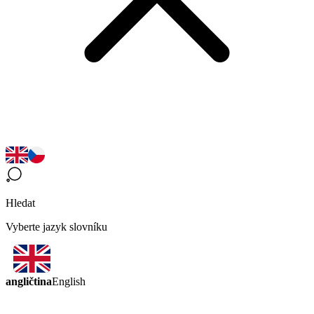
Hledat
Vyberte jazyk slovníku
angličtina
English