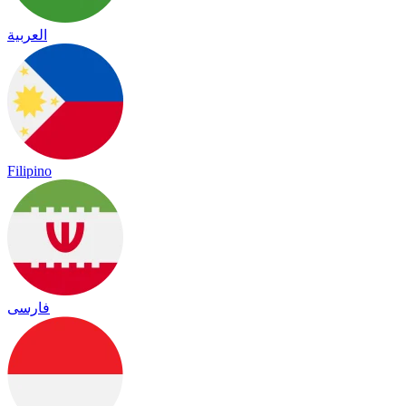
العربية
Filipino
فارسی