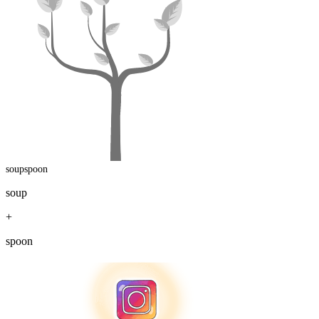
soupspoon
soup
+
spoon