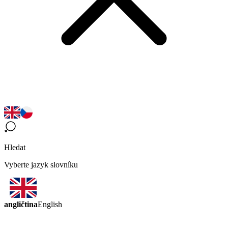
Hledat
Vyberte jazyk slovníku
angličtina
English