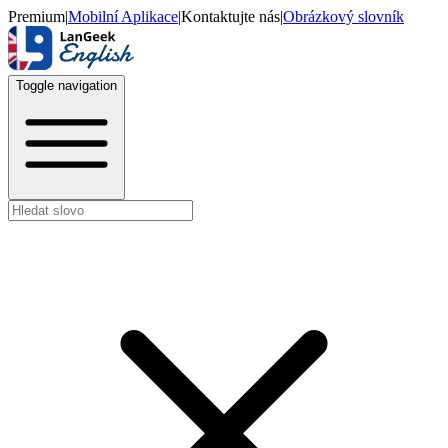
Premium
|
Mobilní Aplikace
|
Kontaktujte nás
|
Obrázkový slovník
Toggle navigation