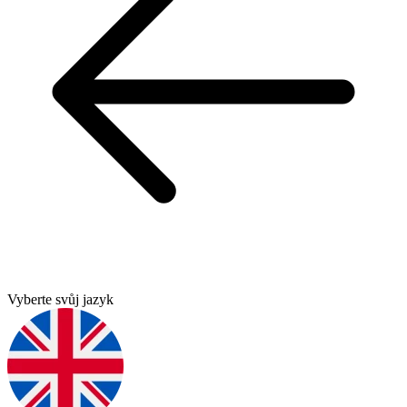
Vyberte svůj jazyk