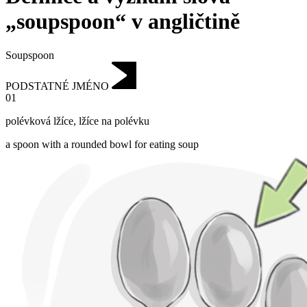
„soupspoon“ v angličtině
Soupspoon
PODSTATNÉ JMÉNO
01
polévková lžíce
,
lžíce na polévku
a spoon with a rounded bowl for eating soup