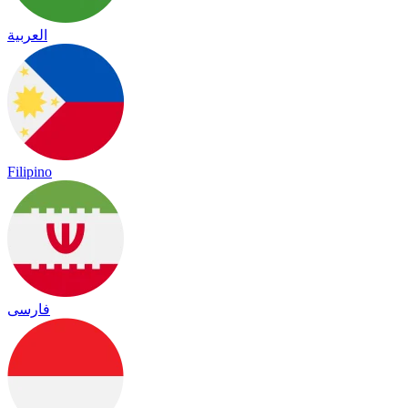
العربية
Filipino
فارسی